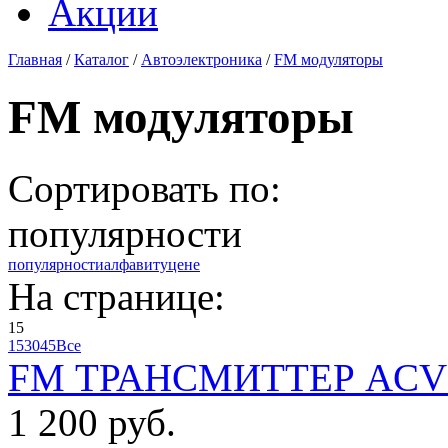
Акции
Главная
/
Каталог
/
Автоэлектроника
/
FM модуляторы
FM модуляторы
Сортировать по:
популярности
популярности
алфавиту
цене
На странице:
15
15
30
45
Все
FM ТРАНСМИТТЕР ACV 
1 200 руб.