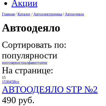
Акции
Главная
/
Каталог
/
Автоэлектроника
/
Автоодеяло
Автоодеяло
Сортировать по:
популярности
популярности
алфавиту
цене
На странице:
15
15
30
45
Все
АВТООДЕЯЛО STP №2
490 руб.