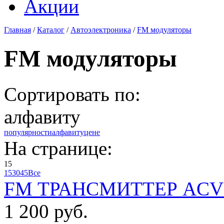
Акции
Главная
/
Каталог
/
Автоэлектроника
/
FM модуляторы
FM модуляторы
Сортировать по:
алфавиту
популярности
алфавиту
цене
На странице:
15
15
30
45
Все
FM ТРАНСМИТТЕР ACV 
1 200 руб.