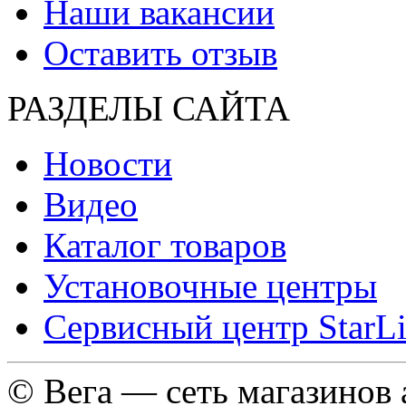
Наши вакансии
Оставить отзыв
РАЗДЕЛЫ САЙТА
Новости
Видео
Каталог товаров
Установочные центры
Сервисный центр StarL
© Вега — сеть магазинов