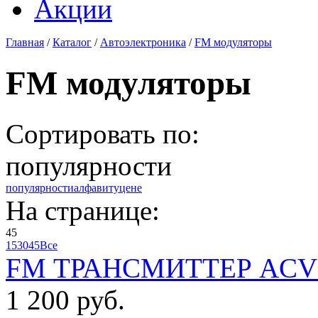
Акции
Главная
/
Каталог
/
Автоэлектроника
/
FM модуляторы
FM модуляторы
Сортировать по:
популярности
популярности
алфавиту
цене
На странице:
45
15
30
45
Все
FM ТРАНСМИТТЕР ACV 
1 200 руб.