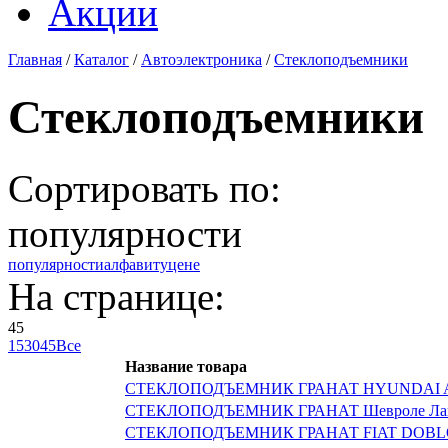
Акции
Главная
/
Каталог
/
Автоэлектроника
/
Стеклоподъемники
Стеклоподъемники
Сортировать по:
популярности
популярности
алфавиту
цене
На странице:
45
15
30
45
Все
Название товара
СТЕКЛОПОДЪЕМНИК ГРАНАТ HYUNDAI 
СТЕКЛОПОДЪЕМНИК ГРАНАТ Шевроле Лано
СТЕКЛОПОДЪЕМНИК ГРАНАТ FIAT DOBL