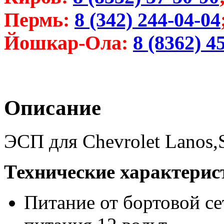
Пермь:
8 (342) 244-04-04
Йошкар-Ола:
8 (8362) 4
Описание
ЭСП для Chevrolet Lanos,
Технические характерис
Питание от бортовой с