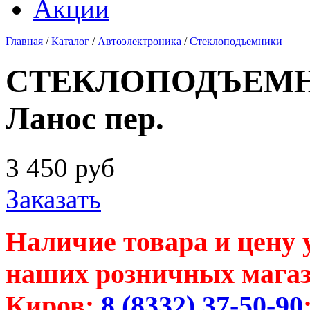
Акции
Главная
/
Каталог
/
Автоэлектроника
/
Стеклоподъемники
СТЕКЛОПОДЪЕМНИ
Ланос пер.
3 450
руб
Заказать
Наличие товара и цену 
наших розничных магаз
Киров:
8 (8332) 37-50-90