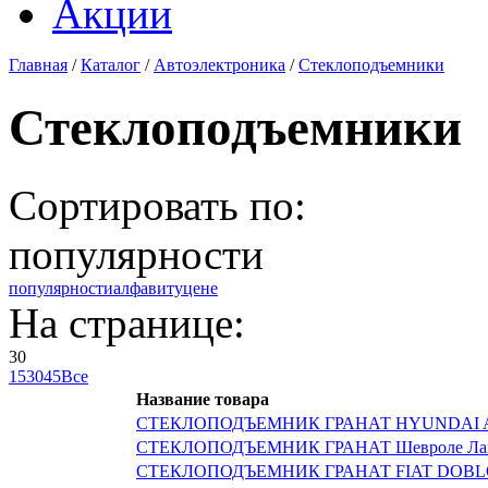
Акции
Главная
/
Каталог
/
Автоэлектроника
/
Стеклоподъемники
Стеклоподъемники
Сортировать по:
популярности
популярности
алфавиту
цене
На странице:
30
15
30
45
Все
Название товара
СТЕКЛОПОДЪЕМНИК ГРАНАТ HYUNDAI 
СТЕКЛОПОДЪЕМНИК ГРАНАТ Шевроле Лано
СТЕКЛОПОДЪЕМНИК ГРАНАТ FIAT DOBL