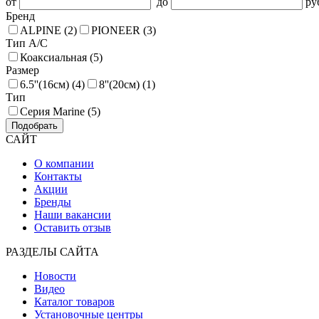
от
до
ру
Бренд
ALPINE (2)
PIONEER (3)
Тип А/С
Коаксиальная (5)
Размер
6.5''(16cм) (4)
8''(20cм) (1)
Тип
Серия Marine (5)
Подобрать
САЙТ
О компании
Контакты
Акции
Бренды
Наши вакансии
Оставить отзыв
РАЗДЕЛЫ САЙТА
Новости
Видео
Каталог товаров
Установочные центры