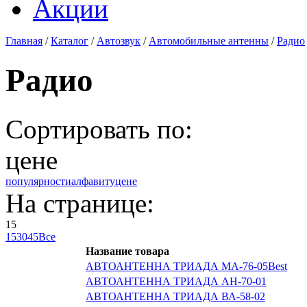
Акции
Главная
/
Каталог
/
Автозвук
/
Автомобильные антенны
/
Радио
Радио
Сортировать по:
цене
популярности
алфавиту
цене
На странице:
15
15
30
45
Все
Название товара
АВТОАНТЕННА ТРИАДА МА-76-05Best
АВТОАНТЕННА ТРИАДА АН-70-01
АВТОАНТЕННА ТРИАДА ВА-58-02