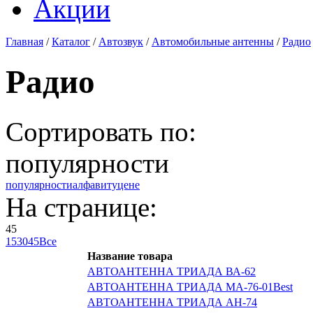
Акции
Главная
/
Каталог
/
Автозвук
/
Автомобильные антенны
/
Радио
Радио
Сортировать по:
популярности
популярности
алфавиту
цене
На странице:
45
15
30
45
Все
Название товара
АВТОАНТЕННА ТРИАДА ВА-62
АВТОАНТЕННА ТРИАДА МА-76-01Best
АВТОАНТЕННА ТРИАДА АН-74