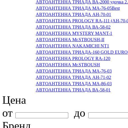
АВТОАНТЕННА ТРИАДА ВА-2000 удочка 2
АВТОАНТЕННА ТРИАДА МА-76-05Best
АВТОАНТЕННА ТРИАДА АН-70-01
АВТОАНТЕННА PROLOGY RA-111 (AH-70-0
АВТОАНТЕННА ТРИАДА ВА-58-02
АВТОАНТЕННА MYSTERY MANT-1
АВТОАНТЕННА Mr.STBOUSH-II
АВТОАНТЕННА NAKAMICHI NT1
АВТОАНТЕННА ТРИАДА-160 GOLD EURO
АВТОАНТЕННА PROLOGY RA-120
АВТОАНТЕННА Mr.STBOUSH
АВТОАНТЕННА ТРИАДА МА-76-03
АВТОАНТЕННА ТРИАДА АН-71-02
АВТОАНТЕННА ТРИАДА МА-86-03
АВТОАНТЕННА ТРИАДА ВА-58-01
Цена
от
до
Бренд