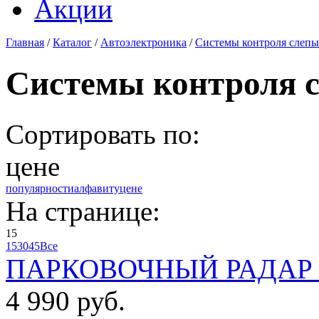
Акции
Главная
/
Каталог
/
Автоэлектроника
/
Системы контроля слепы
Системы контроля с
Сортировать по:
цене
популярности
алфавиту
цене
На странице:
15
15
30
45
Все
ПАРКОВОЧНЫЙ РАДАР P
4 990 руб.