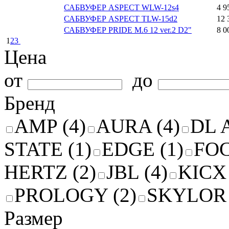
САБВУФЕР ASPECT WLW-12s4
4 9
САБВУФЕР ASPECT TLW-15d2
12 
САБВУФЕР PRIDE M.6 12 ver.2 D2"
8 0
1
2
3
Цена
от
до
Бренд
AMP (4)
AURA (4)
DL 
STATE (1)
EDGE (1)
FOC
HERTZ (2)
JBL (4)
KICX 
PROLOGY (2)
SKYLOR 
Размер