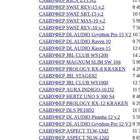
САБВУФЕР KICX ZT15v2
11 
САБВУФЕР SWAT REV-15 v.2
8 4
САБВУФЕР SWAT SBT-15 v.2
10 
САБВУФЕР SWAT MAS-10 v.2
5 9
САБВУФЕР SWAT REV-10 v.2
7 5
САБВУФЕР DL AUDIO Gryphon Pro 15 V2
10 
САБВУФЕР DL AUDIO Raven 10
9 7
САБВУФЕР DL AUDIO Raven 15
12 
САБВУФЕР JBL CLUB WS1200
14 
САБВУФЕР MAGNUM SLIM SW 104
5 9
САБВУФЕР PROLOGY RX-8 KRAKEN
4 2
САБВУФЕР JBL STAGE82
7 4
САБВУФЕР JBL CLUB WS1000
12 
САБВУФЕР AURA INDIGO-10.D2
11 
САБВУФЕР HERTZ UNO S 300 S4
8 4
САБВУФЕР PROLOGY RX-12 KRAKEN
6 2
САБВУФЕР DLS PE10D2
11 
САБВУФЕР DL AUDIO Piranha 12 v.2
5 5
САБВУФЕР DL AUDIO Gryphon Pro 12 V3
9 3
САБВУФЕР ASPECT TLW-12d2
11 
САБВУФЕР ASPECT NLW-12d2
8 6