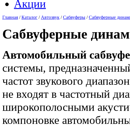
Акции
Главная
/
Каталог
/
Автозвук
/
Сабвуферы
/
Сабвуферные динам
Сабвуферные дина
Автомобильный сабвуф
системы, предназначенны
частот звукового диапазо
не входят в частотный ди
широкополосными акусти
компоновке автомобильны