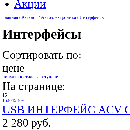
Акции
Главная
/
Каталог
/
Автоэлектроника
/
Интерфейсы
Интерфейсы
Сортировать по:
цене
популярности
алфавиту
цене
На странице:
15
15
30
45
Все
USB ИНТЕРФЕЙС ACV CH4
2 280 руб.