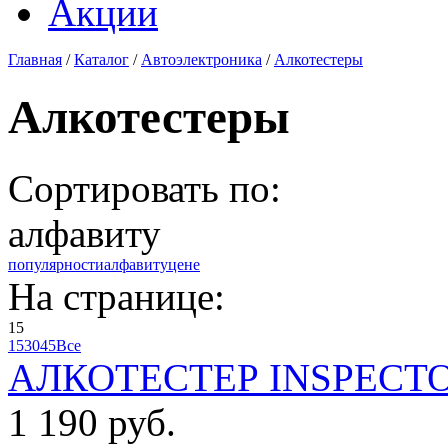
Акции
Главная
/
Каталог
/
Автоэлектроника
/
Алкотестеры
Алкотестеры
Сортировать по:
алфавиту
популярности
алфавиту
цене
На странице:
15
15
30
45
Все
АЛКОТЕСТЕР INSPECTO
1 190 руб.