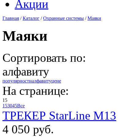
Акции
Главная
/
Каталог
/
Охранные системы
/
Маяки
Маяки
Сортировать по:
алфавиту
популярности
алфавиту
цене
На странице:
15
15
30
45
Все
ТРЕКЕР StarLine M13
4 050 руб.