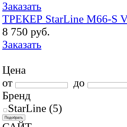
Заказать
ТРЕКЕР StarLine M66-S 
8 750 руб.
Заказать
Цена
от
до
Бренд
StarLine (5)
Подобрать
САЙТ