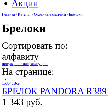
Акции
Главная
/
Каталог
/
Охранные системы
/
Брелоки
Брелоки
Сортировать по:
алфавиту
популярности
алфавиту
цене
На странице:
15
15
30
45
Все
БРЕЛОК PANDORA R389 
1 343 руб.