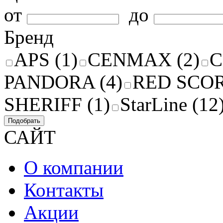
от
до
Бренд
APS (1)
CENMAX (2)
C
PANDORA (4)
RED SCOR
SHERIFF (1)
StarLine (12
Подобрать
САЙТ
О компании
Контакты
Акции