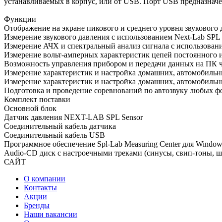
устанавливаемых в корпус, или от USB. Порт USB предназначе
Функции
Отображение на экране пикового и среднего уровня звукового
Измерение звукового давления с использованием Next-Lab SPL 
Измерение АЧХ и спектральный анализ сигнала с использовани
Измерение вольт-амперных характеристик цепей постоянного и 
Возможность управления прибором и передачи данных на ПК 
Измерение характеристик и настройка домашних, автомобильн
Измерение характеристик и настройка домашних, автомобиль
Подготовка и проведение соревнований по автозвуку любых ф
Комплект поставки
Основной блок
Датчик давления NEXT-LAB SPL Sensor
Соединительный кабель датчика
Соединительный кабель USB
Программное обеспечение Spl-Lab Measuring Center для Window
Audio-CD диск с настроечными треками (синусы, свип-тоны, 
САЙТ
О компании
Контакты
Акции
Бренды
Наши вакансии