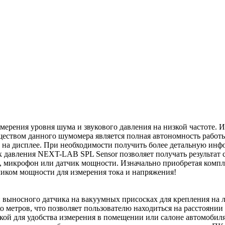
мерения уровня шума и звукового давления на низкой частоте. 
еством данного шумомера является полная автономность работы.
 на дисплее. При необходимости получить более детальную инф
 давления NEXT-LAB SPL Sensor позволяет получать результат с
 микрофон или датчик мощности. Изначально приобретая комплек
иком мощности для измерения тока и напряжения!
 выносного датчика на вакуумных присосках для крепления на л
 метров, что позволяет пользователю находиться на расстоянии
й для удобства измерения в помещении или салоне автомобиля.