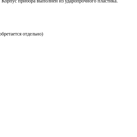
. Корпус прибора выполнен из ударопрочного пластика.
бретается отдельно)