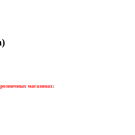
n)
 розничных магазинах: