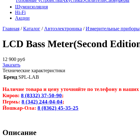
Головные устройства
Акустика
Усилители
Сабвуферы
Шумоизоляция
Hi-Fi
Акции
Главная
/
Каталог
/
Автоэлектроника
/
Измерительные приборы
LCD Bass Meter(Second Editio
12 900
руб
Заказать
Технические характеристики
Бренд
SPL-LAB
Наличие товара и цену уточняйте по телефону в наших
Киров:
8 (8332) 37-50-90
;
Пермь:
8 (342) 244-04-04
;
Йошкар-Ола:
8 (8362) 45-35-25
Описание