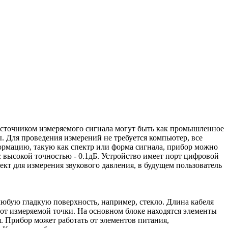
Источником измеряемого сигнала могут быть как промышленное
 Для проведения измерений не требуется компьютер, все
ормацию, такую как спектр или форма сигнала, прибор можно
 высокой точностью - 0.1дБ. Устройство имеет порт цифровой
т для измерения звукового давления, в будущем пользователь
юбую гладкую поверхность, например, стекло. Длина кабеля
 от измеряемой точки. На основном блоке находятся элементы
 Прибор может работать от элементов питания,