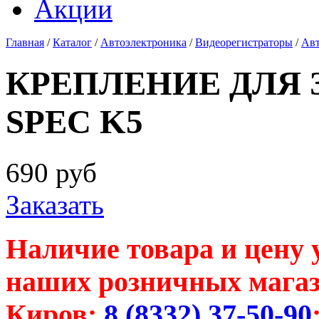
Акции
Главная
/
Каталог
/
Автоэлектроника
/
Видеорегистраторы
/
Ав
КРЕПЛЕНИЕ ДЛЯ 
SPEC K5
690
руб
Заказать
Наличие товара и цену 
наших розничных магаз
Киров:
8 (8332) 37-50-90