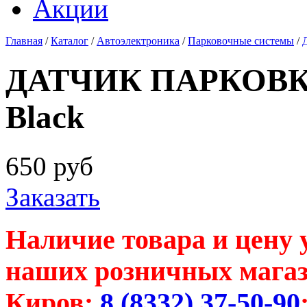
Акции
Главная
/
Каталог
/
Автоэлектроника
/
Парковочные системы
/
ДАТЧИК ПАРКОВК
Black
650
руб
Заказать
Наличие товара и цену 
наших розничных магаз
Киров:
8 (8332) 37-50-90