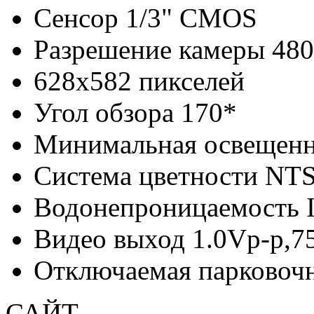
Сенсор 1/3" CMOS
Разрешение камеры 48
628х582 пикселей
Угол обзора 170*
Минимальная освещенн
Система цветности NT
Водонепроницаемость 
Видео выход 1.0Vp-p,
Отключаемая парковочн
САЙТ