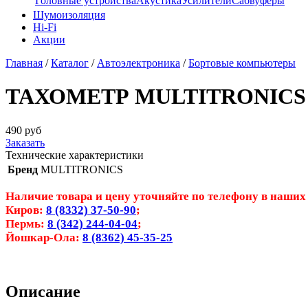
Головные устройства
Акустика
Усилители
Сабвуферы
Шумоизоляция
Hi-Fi
Акции
Главная
/
Каталог
/
Автоэлектроника
/
Бортовые компьютеры
ТАХОМЕТР MULTITRONICS
490
руб
Заказать
Технические характеристики
Бренд
MULTITRONICS
Наличие товара и цену уточняйте по телефону в наших
Киров:
8 (8332) 37-50-90
;
Пермь:
8 (342) 244-04-04
;
Йошкар-Ола:
8 (8362) 45-35-25
Описание