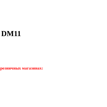
 DM11
 розничных магазинах: