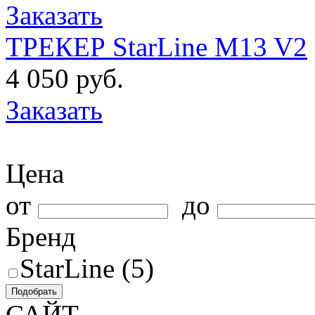
Заказать
ТРЕКЕР StarLine M13 V2
4 050 руб.
Заказать
Цена
от
до
Бренд
StarLine (5)
Подобрать
САЙТ