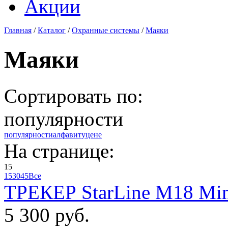
Акции
Главная
/
Каталог
/
Охранные системы
/
Маяки
Маяки
Сортировать по:
популярности
популярности
алфавиту
цене
На странице:
15
15
30
45
Все
ТРЕКЕР StarLine M18 Min
5 300 руб.