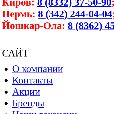
Киров:
8 (8332) 37-50-90
Пермь:
8 (342) 244-04-04
Йошкар-Ола:
8 (8362) 4
САЙТ
О компании
Контакты
Акции
Бренды