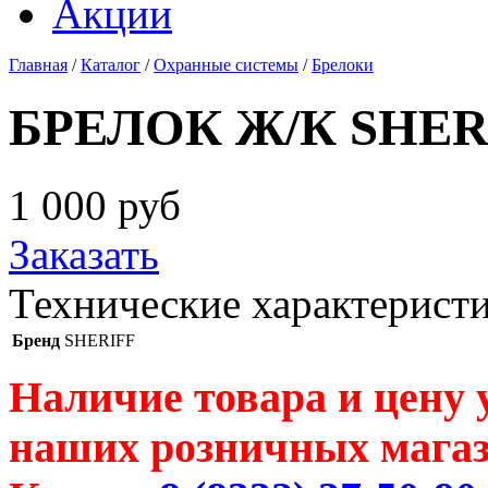
Акции
Главная
/
Каталог
/
Охранные системы
/
Брелоки
БРЕЛОК Ж/К SHERI
1 000
руб
Заказать
Технические характерист
Бренд
SHERIFF
Наличие товара и цену 
наших розничных магаз