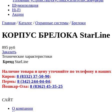
Головные устройства
Акустика
Усилители
Сабвуферы
Шумоизоляция
Hi-Fi
Акции
Главная
/
Каталог
/
Охранные системы
/
Брелоки
КОРПУС БРЕЛОКА StarLine 
895
руб
Заказать
Технические характеристики
Бренд
StarLine
Наличие товара и цену уточняйте по телефону в наших
Киров:
8 (8332) 37-50-90
;
Пермь:
8 (342) 244-04-04
;
Йошкар-Ола:
8 (8362) 45-35-25
САЙТ
О компании