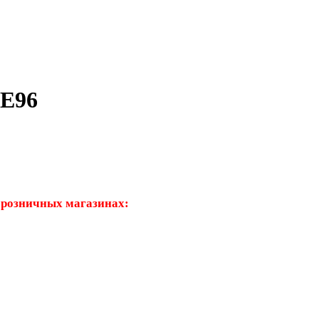
E96
 розничных магазинах: