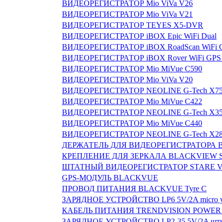
ВИДЕОРЕГИСТРАТОР Mio ViVa V26
ВИДЕОРЕГИСТРАТОР Mio ViVa V21
ВИДЕОРЕГИСТРАТОР TEYES X5-DVR
ВИДЕОРЕГИСТРАТОР iBOX Epic WiFi Dual
ВИДЕОРЕГИСТРАТОР iBOX RoadScan WiFi G
ВИДЕОРЕГИСТРАТОР iBOX Rover WiFi GPS 
ВИДЕОРЕГИСТРАТОР Mio MiVue C590
ВИДЕОРЕГИСТРАТОР Mio ViVa V20
ВИДЕОРЕГИСТРАТОР NEOLINE G-Tech X7
ВИДЕОРЕГИСТРАТОР Mio MiVue C422
ВИДЕОРЕГИСТРАТОР NEOLINE G-Tech X3
ВИДЕОРЕГИСТРАТОР Mio MiVue C440
ВИДЕОРЕГИСТРАТОР NEOLINE G-Tech X2
ДЕРЖАТЕЛЬ ДЛЯ ВИДЕОРЕГИСТРАТОРА В
КРЕПЛЕНИЕ ДЛЯ ЗЕРКАЛА BLACKVIEW S
ШТАТНЫЙ ВИДЕОРЕГИСТРАТОР STARE VR
GPS-МОДУЛЬ BLACKVUE
ПРОВОД ПИТАНИЯ BLACKVUE Tyre C
ЗАРЯДНОЕ УСТРОЙСТВО LP6 5V/2A micro у
КАБЕЛЬ ПИТАНИЯ TRENDVISION POWER
ЗАРЯДНОЕ УСТРОЙСТВО LP2-35 5V/2A штырё