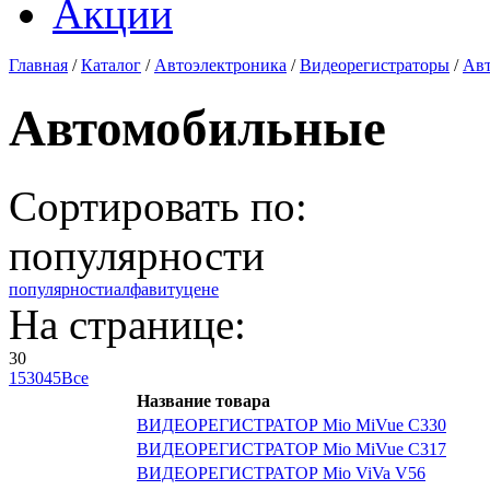
Акции
Главная
/
Каталог
/
Автоэлектроника
/
Видеорегистраторы
/
Ав
Автомобильные
Сортировать по:
популярности
популярности
алфавиту
цене
На странице:
30
15
30
45
Все
Название товара
ВИДЕОРЕГИСТРАТОР Mio MiVue C330
ВИДЕОРЕГИСТРАТОР Mio MiVue C317
ВИДЕОРЕГИСТРАТОР Mio ViVa V56