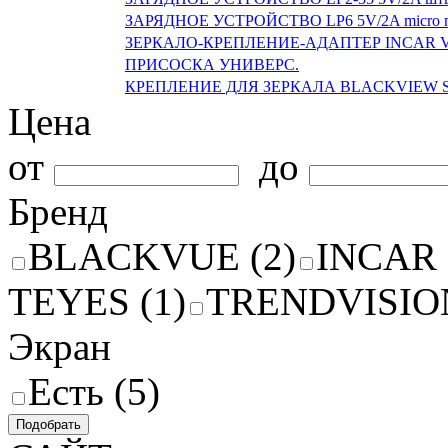
ЗАРЯДНОЕ УСТРОЙСТВО LP6 5V/2A micro п
ЗЕРКАЛО-КРЕПЛЕНИЕ-АДАПТЕР INCAR V
ПРИСОСКА УНИВЕРС.
КРЕПЛЕНИЕ ДЛЯ ЗЕРКАЛА BLACKVIEW S
Цена
от
до
Бренд
BLACKVUE (2)
INCAR 
TEYES (1)
TRENDVISION
Экран
Есть (5)
Подобрать