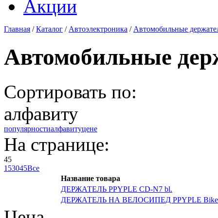
Акции
Главная
/
Каталог
/
Автоэлектроника
/
Автомобильные держате
Автомобильные дер
Сортировать по:
алфавиту
популярности
алфавиту
цене
На странице:
45
15
30
45
Все
Название товара
ДЕРЖАТЕЛЬ PPYPLE CD-N7 bl.
ДЕРЖАТЕЛЬ НА ВЕЛОСИПЕД PPYPLE Bike-W
Цена