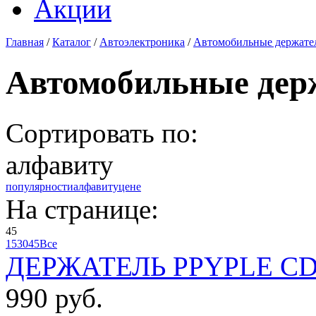
Акции
Главная
/
Каталог
/
Автоэлектроника
/
Автомобильные держате
Автомобильные дер
Сортировать по:
алфавиту
популярности
алфавиту
цене
На странице:
45
15
30
45
Все
ДЕРЖАТЕЛЬ PPYPLE CD-
990 руб.