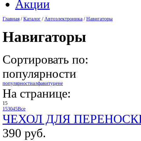
Акции
Главная
/
Каталог
/
Автоэлектроника
/
Навигаторы
Навигаторы
Сортировать по:
популярности
популярности
алфавиту
цене
На странице:
15
15
30
45
Все
ЧЕХОЛ ДЛЯ ПЕРЕНОСКИ
390 руб.