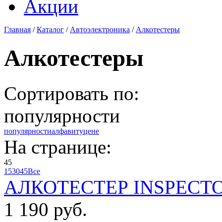
Акции
Главная
/
Каталог
/
Автоэлектроника
/
Алкотестеры
Алкотестеры
Сортировать по:
популярности
популярности
алфавиту
цене
На странице:
45
15
30
45
Все
АЛКОТЕСТЕР INSPECTO
1 190 руб.