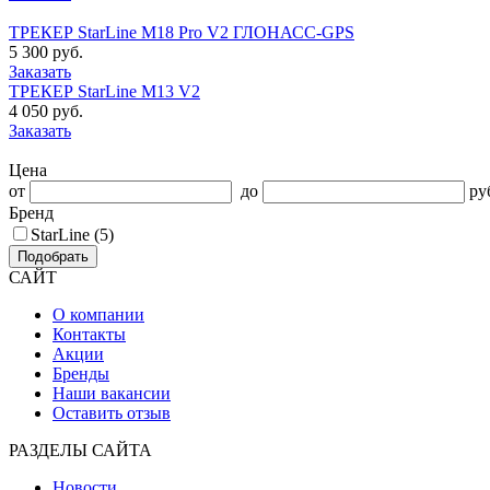
ТРЕКЕР StarLine M18 Pro V2 ГЛОНАСС-GPS
5 300 руб.
Заказать
ТРЕКЕР StarLine M13 V2
4 050 руб.
Заказать
Цена
от
до
ру
Бренд
StarLine (5)
Подобрать
САЙТ
О компании
Контакты
Акции
Бренды
Наши вакансии
Оставить отзыв
РАЗДЕЛЫ САЙТА
Новости